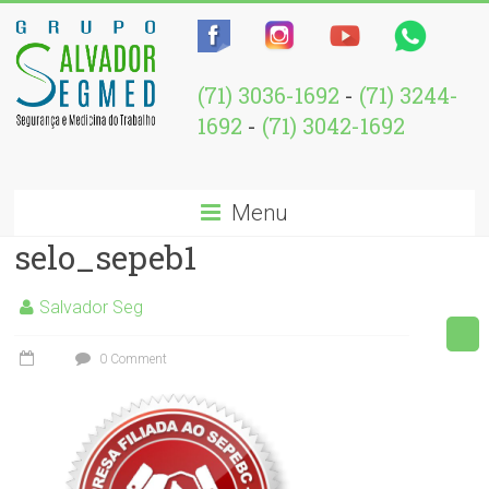
(71) 3036-1692
-
(71) 3244-
1692
-
(71) 3042-1692
Menu
selo_sepeb1
Salvador Seg
0 Comment