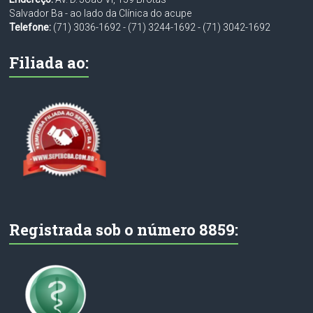
Salvador Ba - ao lado da Clínica do acupe
Telefone:
(71) 3036-1692
-
(71) 3244-1692
-
(71) 3042-1692
Filiada ao:
Registrada sob o número 8859: