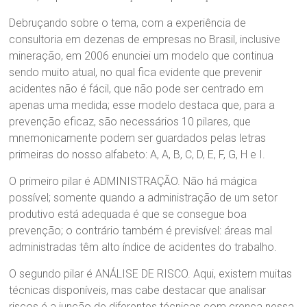
Debruçando sobre o tema, com a experiência de
consultoria em dezenas de empresas no Brasil, inclusive
mineração, em 2006 enunciei um modelo que continua
sendo muito atual, no qual fica evidente que prevenir
acidentes não é fácil, que não pode ser centrado em
apenas uma medida; esse modelo destaca que, para a
prevenção eficaz, são necessários 10 pilares, que
mnemonicamente podem ser guardados pelas letras
primeiras do nosso alfabeto: A, A, B, C, D, E, F, G, H e I.
O primeiro pilar é ADMINISTRAÇÃO. Não há mágica
possível; somente quando a administração de um setor
produtivo está adequada é que se consegue boa
prevenção; o contrário também é previsível: áreas mal
administradas têm alto índice de acidentes do trabalho.
O segundo pilar é ANÁLISE DE RISCO. Aqui, existem muitas
técnicas disponíveis, mas cabe destacar que analisar
riscos é a junção de diferentes técnicas com crença nessa