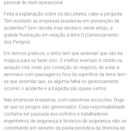
pessoal de nível operacional.
Feita a explanação sobre os dez pilares, cabe a pergunta:
Têm evoluído as empresas brasileiras em prevenção de
acidentes? Sem dúvida, mas destaco, neste artigo, a
grande frustração em relação à letra G (Gerenciamento
dos Perigos).
Em termos práticos, o leitor tem que entender que não há
mágica para se fazer isso. O melhor exemplo é obtido na
aviação civil, onde, por condição do negócio, de estar a
aeronave com passageiros fora da superfície da terra, tem-
se que assimilar que, se alguma falha no gerenciamento
ocorrer, o acidente e a tragédia são quase certos.
Nas empresas brasileiras, com raríssimas exceções, finge-
se que os perigos são gerenciados. Essa responsabilidade
costuma ser passada aos sofridos e batalhadores
engenheiros de segurança e técnicos de segurança, não se
constituindo em assunto da pauta periódica da diretoria de