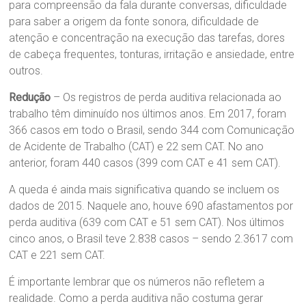
para compreensão da fala durante conversas, dificuldade
para saber a origem da fonte sonora, dificuldade de
atenção e concentração na execução das tarefas, dores
de cabeça frequentes, tonturas, irritação e ansiedade, entre
outros.
Redução
– Os registros de perda auditiva relacionada ao
trabalho têm diminuído nos últimos anos. Em 2017, foram
366 casos em todo o Brasil, sendo 344 com Comunicação
de Acidente de Trabalho (CAT) e 22 sem CAT. No ano
anterior, foram 440 casos (399 com CAT e 41 sem CAT).
A queda é ainda mais significativa quando se incluem os
dados de 2015. Naquele ano, houve 690 afastamentos por
perda auditiva (639 com CAT e 51 sem CAT). Nos últimos
cinco anos, o Brasil teve 2.838 casos – sendo 2.3617 com
CAT e 221 sem CAT.
É importante lembrar que os números não refletem a
realidade. Como a perda auditiva não costuma gerar