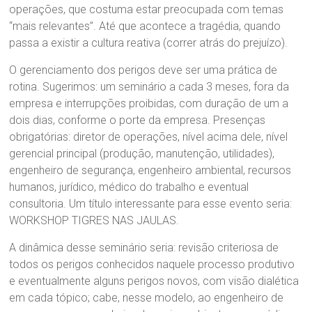
operações, que costuma estar preocupada com temas
“mais relevantes”. Até que acontece a tragédia, quando
passa a existir a cultura reativa (correr atrás do prejuízo).
O gerenciamento dos perigos deve ser uma prática de
rotina. Sugerimos: um seminário a cada 3 meses, fora da
empresa e interrupções proibidas, com duração de um a
dois dias, conforme o porte da empresa. Presenças
obrigatórias: diretor de operações, nível acima dele, nível
gerencial principal (produção, manutenção, utilidades),
engenheiro de segurança, engenheiro ambiental, recursos
humanos, jurídico, médico do trabalho e eventual
consultoria. Um título interessante para esse evento seria:
WORKSHOP TIGRES NAS JAULAS.
A dinâmica desse seminário seria: revisão criteriosa de
todos os perigos conhecidos naquele processo produtivo
e eventualmente alguns perigos novos, com visão dialética
em cada tópico; cabe, nesse modelo, ao engenheiro de