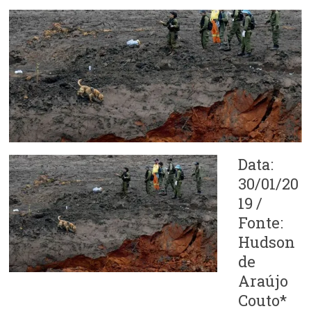
Data:
30/01/20
19 /
Fonte:
Hudson
de
Araújo
Couto*