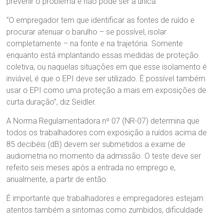
prevenir o problema e não pode ser a única.
“O empregador tem que identificar as fontes de ruído e
procurar atenuar o barulho – se possível, isolar
completamente – na fonte e na trajetória. Somente
enquanto está implantando essas medidas de proteção
coletiva, ou naquelas situações em que esse isolamento é
inviável, é que o EPI deve ser utilizado. É possível também
usar o EPI como uma proteção a mais em exposições de
curta duração”, diz Seidler.
A Norma Regulamentadora nº 07 (NR-07) determina que
todos os trabalhadores com exposição a ruídos acima de
85 decibéis (dB) devem ser submetidos a exame de
audiometria no momento da admissão. O teste deve ser
refeito seis meses após a entrada no emprego e,
anualmente, a partir de então.
É importante que trabalhadores e empregadores estejam
atentos também a sintomas como zumbidos, dificuldade