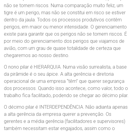
não se tornem riscos. Numa comparação muito feliz, um
tigre é um perigo, mas não se constitui em risco se estiver
dentro da jaula. Todos os processos produtivos contêm
perigos, em maior ou menor intensidade. O gerenciamento
existe para garantir que os perigos não se tornem riscos. É
por meio do gerenciamento dos perigos que viajamos de
avião, com um grau de quase totalidade de certeza que
chegaremos ao nosso destino.
O nono pilar é HIERARQUIA. Numa visão surrealista, a base
da pirâmide é o seu ápice. A alta gerência e diretoria
operacional de uma empresa “têm” que querer segurança
dos processos. Quando isso acontece, como valor, todo o
trabalho fica facilitado, podendo se chegar ao décimo pilar.
O décimo pilar é INTERDEPENDÊNCIA. Não adianta apenas
a alta gerência da empresa querer a prevenção. Os
gerentes e a média gerência (facilitadores e supervisores)
também necessitam estar engajados, assim como o