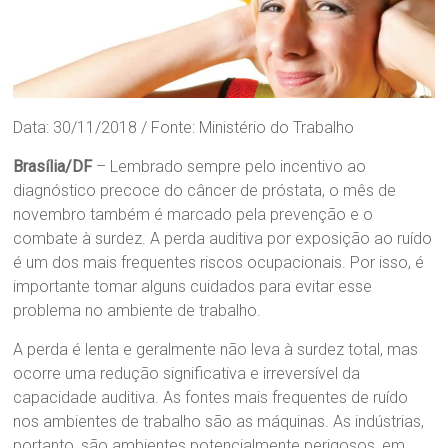
Data: 30/11/2018 / Fonte: Ministério do Trabalho
Brasília/DF
– Lembrado sempre pelo incentivo ao
diagnóstico precoce do câncer de próstata, o mês de
novembro também é marcado pela prevenção e o
combate à surdez. A perda auditiva por exposição ao ruído
é um dos mais frequentes riscos ocupacionais. Por isso, é
importante tomar alguns cuidados para evitar esse
problema no ambiente de trabalho.
A perda é lenta e geralmente não leva à surdez total, mas
ocorre uma redução significativa e irreversível da
capacidade auditiva. As fontes mais frequentes de ruído
nos ambientes de trabalho são as máquinas. As indústrias,
portanto, são ambientes potencialmente perigosos, em