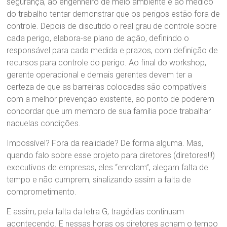
segurança, ao engenheiro de meio ambiente e ao médico
do trabalho tentar demonstrar que os perigos estão fora de
controle. Depois de discutido o real grau de controle sobre
cada perigo, elabora-se plano de ação, definindo o
responsável para cada medida e prazos, com definição de
recursos para controle do perigo. Ao final do workshop,
gerente operacional e demais gerentes devem ter a
certeza de que as barreiras colocadas são compatíveis
com a melhor prevenção existente, ao ponto de poderem
concordar que um membro de sua família pode trabalhar
naquelas condições.
Impossível? Fora da realidade? De forma alguma. Mas,
quando falo sobre esse projeto para diretores (diretores!!!)
executivos de empresas, eles “enrolam”, alegam falta de
tempo e não cumprem, sinalizando assim a falta de
comprometimento.
E assim, pela falta da letra G, tragédias continuam
acontecendo. E nessas horas os diretores acham o tempo