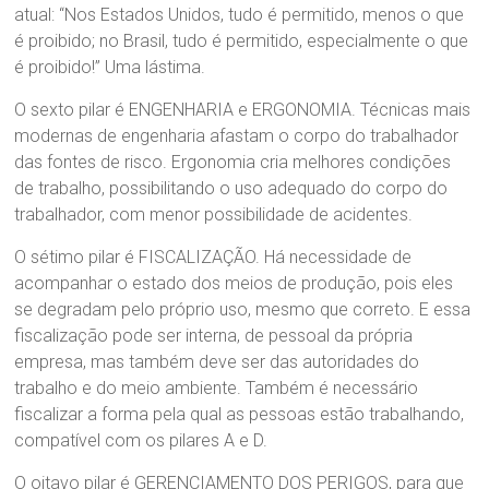
atual: “Nos Estados Unidos, tudo é permitido, menos o que
é proibido; no Brasil, tudo é permitido, especialmente o que
é proibido!” Uma lástima.
O sexto pilar é ENGENHARIA e ERGONOMIA. Técnicas mais
modernas de engenharia afastam o corpo do trabalhador
das fontes de risco. Ergonomia cria melhores condições
de trabalho, possibilitando o uso adequado do corpo do
trabalhador, com menor possibilidade de acidentes.
O sétimo pilar é FISCALIZAÇÃO. Há necessidade de
acompanhar o estado dos meios de produção, pois eles
se degradam pelo próprio uso, mesmo que correto. E essa
fiscalização pode ser interna, de pessoal da própria
empresa, mas também deve ser das autoridades do
trabalho e do meio ambiente. Também é necessário
fiscalizar a forma pela qual as pessoas estão trabalhando,
compatível com os pilares A e D.
O oitavo pilar é GERENCIAMENTO DOS PERIGOS, para que