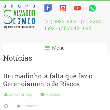
(71) 3036-1692
-
(71) 3244-
1692
-
(71) 3042-1692
Menu
Notícias
Brumadinho: a falta que faz o
Gerenciamento de Riscos
Salvador Seg
Notícias
0 Comment