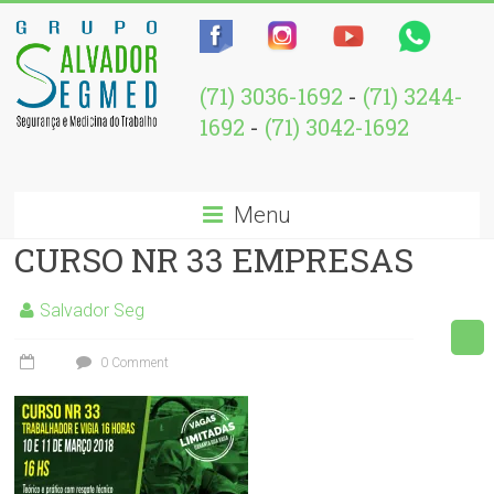
(71) 3036-1692
-
(71) 3244-
1692
-
(71) 3042-1692
Menu
CURSO NR 33 EMPRESAS
Salvador Seg
0 Comment