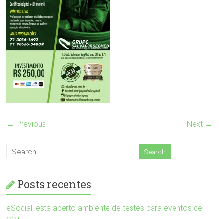
← Previous
Next →
Posts recentes
eSocial: está aberto ambiente de testes para eventos de