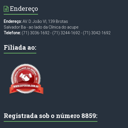
Endereço
Endereço:
AV. D. João VI, 139 Brotas
Salvador Ba - ao lado da Clínica do acupe
Telefone:
(71) 3036-1692
-
(71) 3244-1692
-
(71) 3042-1692
Filiada ao:
Registrada sob o número 8859: