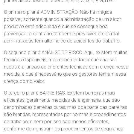
primeiras do nosso alfabeto: A, A, B, C, D, E, F, G, H e I.
O primeiro pilar é ADMINISTRAÇÃO. Não há mágica
possível; somente quando a administração de um setor
produtivo está adequada é que se consegue boa
prevenção; o contrário também é previsível: áreas mal
administradas têm alto índice de acidentes do trabalho.
O segundo pilar é ANÁLISE DE RISCO. Aqui, existem muitas
técnicas disponíveis, mas cabe destacar que analisar
riscos é a junção de diferentes técnicas com crença nessa
medida, e que é necessário que os gestores tenham essa
crença como valor.
O terceiro pilar é BARREIRAS. Existem barreiras mais
eficientes, geralmente medidas de engenharia, que são
denominadas barreiras duras; mas boa parte das barreiras
são brandas, representadas por normas e procedimentos
de trabalho; e nem por isso são menos eficientes,
conforme demonstram os procedimentos de segurança