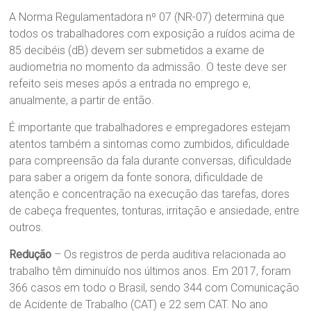
A Norma Regulamentadora nº 07 (NR-07) determina que
todos os trabalhadores com exposição a ruídos acima de
85 decibéis (dB) devem ser submetidos a exame de
audiometria no momento da admissão. O teste deve ser
refeito seis meses após a entrada no emprego e,
anualmente, a partir de então.
É importante que trabalhadores e empregadores estejam
atentos também a sintomas como zumbidos, dificuldade
para compreensão da fala durante conversas, dificuldade
para saber a origem da fonte sonora, dificuldade de
atenção e concentração na execução das tarefas, dores
de cabeça frequentes, tonturas, irritação e ansiedade, entre
outros.
Redução
– Os registros de perda auditiva relacionada ao
trabalho têm diminuído nos últimos anos. Em 2017, foram
366 casos em todo o Brasil, sendo 344 com Comunicação
de Acidente de Trabalho (CAT) e 22 sem CAT. No ano