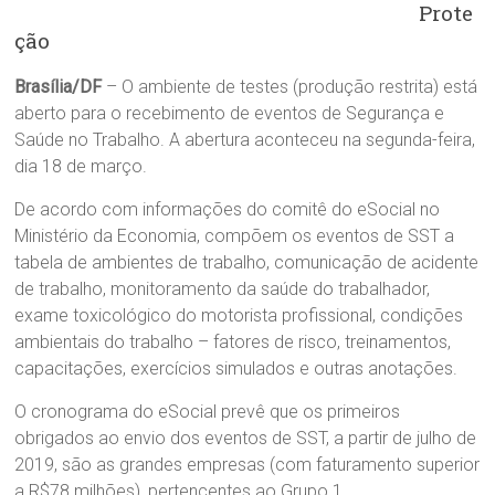
Prote
ção
Brasília/DF
– O ambiente de testes (produção restrita) está
aberto para o recebimento de eventos de Segurança e
Saúde no Trabalho. A abertura aconteceu na segunda-feira,
dia 18 de março.
De acordo com informações do comitê do eSocial no
Ministério da Economia, compõem os eventos de SST a
tabela de ambientes de trabalho, comunicação de acidente
de trabalho, monitoramento da saúde do trabalhador,
exame toxicológico do motorista profissional, condições
ambientais do trabalho – fatores de risco, treinamentos,
capacitações, exercícios simulados e outras anotações.
O cronograma do eSocial prevê que os primeiros
obrigados ao envio dos eventos de SST, a partir de julho de
2019, são as grandes empresas (com faturamento superior
a R$78 milhões), pertencentes ao Grupo 1.