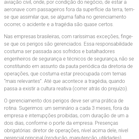
aviação civil, onde, por condição do negócio, de estar a
aeronave com passageiros fora da superfície da terra, tem-
se que assimilar que, se alguma falha no gerenciamento
ocorrer, o acidente e a tragédia são quase certos.
Nas empresas brasileiras, com raríssimas exceções, finge-
se que os perigos são gerenciados. Essa responsabilidade
costuma ser passada aos sofridos e batalhadores
engenheiros de segurança e técnicos de segurança, não se
constituindo em assunto da pauta periódica da diretoria de
operações, que costuma estar preocupada com temas
“mais relevantes”. Até que acontece a tragédia, quando
passa a existir a cultura reativa (correr atrás do prejuízo).
O gerenciamento dos perigos deve ser uma prática de
rotina. Sugerimos: um seminário a cada 3 meses, fora da
empresa e interrupções proibidas, com duração de um a
dois dias, conforme o porte da empresa. Presenças
obrigatórias: diretor de operações, nível acima dele, nível
gerencial principal (produção, manutenção, utilidades),