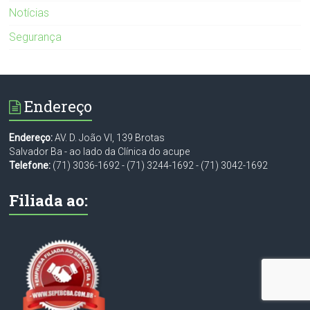
Notícias
Segurança
Endereço
Endereço:
AV. D. João VI, 139 Brotas
Salvador Ba - ao lado da Clínica do acupe
Telefone:
(71) 3036-1692
-
(71) 3244-1692
-
(71) 3042-1692
Filiada ao: