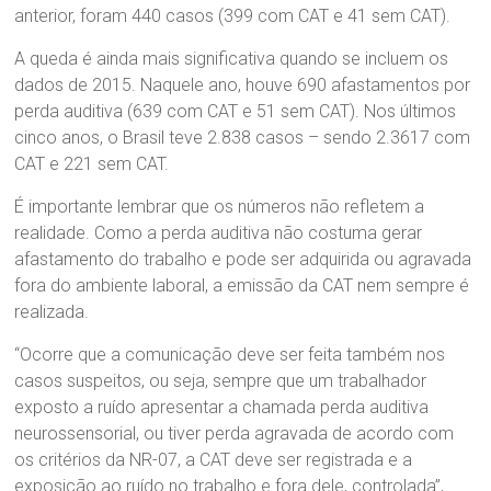
anterior, foram 440 casos (399 com CAT e 41 sem CAT).
A queda é ainda mais significativa quando se incluem os
dados de 2015. Naquele ano, houve 690 afastamentos por
perda auditiva (639 com CAT e 51 sem CAT). Nos últimos
cinco anos, o Brasil teve 2.838 casos – sendo 2.3617 com
CAT e 221 sem CAT.
É importante lembrar que os números não refletem a
realidade. Como a perda auditiva não costuma gerar
afastamento do trabalho e pode ser adquirida ou agravada
fora do ambiente laboral, a emissão da CAT nem sempre é
realizada.
“Ocorre que a comunicação deve ser feita também nos
casos suspeitos, ou seja, sempre que um trabalhador
exposto a ruído apresentar a chamada perda auditiva
neurossensorial, ou tiver perda agravada de acordo com
os critérios da NR-07, a CAT deve ser registrada e a
exposição ao ruído no trabalho e fora dele, controlada”,