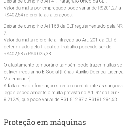
Deixar de cumprir o Art 41, Parágrafo Único da CLT:
Valor da multa por empregado pode variar de R$201,27 a
R$402,54 referente as alterações.
Deixar de cumprir o Art 168 da CLT regulamentado pela NR-
7:
Valor da multa referente a infração ao Art. 201 da CLT é
determinado pelo Fiscal do Trabalho podendo ser de
R$402,53 a R$4.025,33.
O afastamento temporário também pode trazer multas se
estiver irregular no E-Social (Férias, Auxílio Doença, Licença
Maternidade):
A falta dessa informação sujeita o contribuinte às sanções
legais especialmente à multa prevista no Art. 92 da Lei nº
8.212/9, que pode variar de R$1.812,87 a R$181.284,63.
Proteção em máquinas