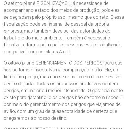
O sétimo pilar é FISCALIZAÇÃO. Há necessidade de
acompanhar o estado dos meios de produção, pois eles
se degradam pelo próprio uso, mesmo que correto. E essa
fiscalização pode ser interna, de pessoal da própria
empresa, mas também deve ser das autoridades do
trabalho e do meio ambiente. Também é necessário
fiscalizar a forma pela qual as pessoas estão trabalhando,
compatível com os pilares A e D.
O oitavo pilar é GERENCIAMENTO DOS PERIGOS, para que
não se tornem riscos. Numa comparação muito feliz, um
tigre é um perigo, mas não se constitui em risco se estiver
dentro da jaula. Todos os processos produtivos contêm
perigos, em maior ou menor intensidade. O gerenciamento
existe para garantir que os perigos não se tornem riscos. É
por meio do gerenciamento dos perigos que viajamos de
avião, com um grau de quase totalidade de certeza que
chegaremos ao nosso destino.