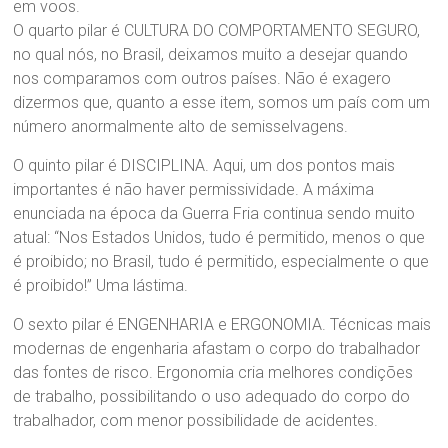
em voos.
O quarto pilar é CULTURA DO COMPORTAMENTO SEGURO,
no qual nós, no Brasil, deixamos muito a desejar quando
nos comparamos com outros países. Não é exagero
dizermos que, quanto a esse item, somos um país com um
número anormalmente alto de semisselvagens.
O quinto pilar é DISCIPLINA. Aqui, um dos pontos mais
importantes é não haver permissividade. A máxima
enunciada na época da Guerra Fria continua sendo muito
atual: “Nos Estados Unidos, tudo é permitido, menos o que
é proibido; no Brasil, tudo é permitido, especialmente o que
é proibido!” Uma lástima.
O sexto pilar é ENGENHARIA e ERGONOMIA. Técnicas mais
modernas de engenharia afastam o corpo do trabalhador
das fontes de risco. Ergonomia cria melhores condições
de trabalho, possibilitando o uso adequado do corpo do
trabalhador, com menor possibilidade de acidentes.