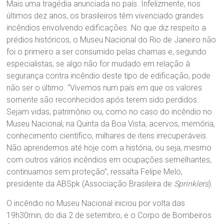
Mais uma tragédia anunciada no país. Infelizmente, nos
últimos dez anos, os brasileiros têm vivenciado grandes
incêndios envolvendo edificações. No que diz respeito a
prédios históricos, o Museu Nacional do Rio de Janeiro não
foi o primeiro a ser consumido pelas chamas e, segundo
especialistas, se algo não for mudado em relação à
segurança contra incêndio deste tipo de edificação, pode
não ser o último. “Vivemos num país em que os valores
somente são reconhecidos após terem sido perdidos.
Sejam vidas, patrimônio ou, como no caso do incêndio no
Museu Nacional, na Quinta da Boa Vista, acervos, memória,
conhecimento científico, milhares de itens irrecuperáveis.
Não aprendemos até hoje com a história, ou seja, mesmo
com outros vários incêndios em ocupações semelhantes,
continuamos sem proteção”, ressalta Felipe Melo,
presidente da ABSpk (Associação Brasileira de
Sprinklers
).
O incêndio no Museu Nacional iniciou por volta das
19h30min, do dia 2 de setembro, e o Corpo de Bombeiros