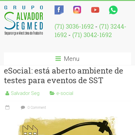
(71) 3036-1692
-
(71) 3244-
1692
-
(71) 3042-1692
Menu
eSocial: está aberto ambiente de
testes para eventos de SST
Salvador Seg
e-social
0 Comment