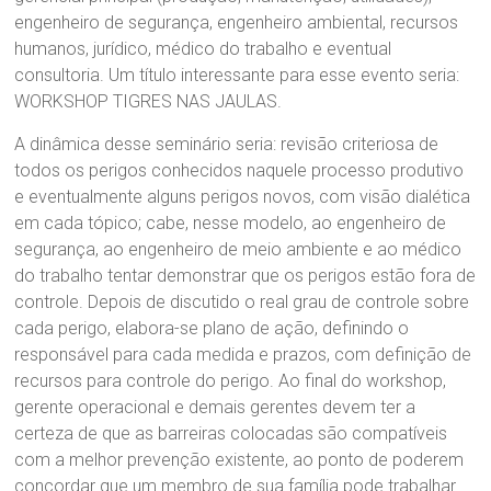
engenheiro de segurança, engenheiro ambiental, recursos
humanos, jurídico, médico do trabalho e eventual
consultoria. Um título interessante para esse evento seria:
WORKSHOP TIGRES NAS JAULAS.
A dinâmica desse seminário seria: revisão criteriosa de
todos os perigos conhecidos naquele processo produtivo
e eventualmente alguns perigos novos, com visão dialética
em cada tópico; cabe, nesse modelo, ao engenheiro de
segurança, ao engenheiro de meio ambiente e ao médico
do trabalho tentar demonstrar que os perigos estão fora de
controle. Depois de discutido o real grau de controle sobre
cada perigo, elabora-se plano de ação, definindo o
responsável para cada medida e prazos, com definição de
recursos para controle do perigo. Ao final do workshop,
gerente operacional e demais gerentes devem ter a
certeza de que as barreiras colocadas são compatíveis
com a melhor prevenção existente, ao ponto de poderem
concordar que um membro de sua família pode trabalhar