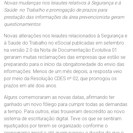
Novas mudanças nos leiautes relativos à Segurança e à
Saúde no Trabalho e prorrogação de prazos para
prestação das informações da área prevencionista geram
questionamentos
Novas alterações nos leiautes relacionados à Segurança e
à Saúde do Trabalho no eSocial publicadas em setembro
na versão 2.0 da Nota de Documentação Evolutiva 01
geraram muitas reclamações das empresas que estão se
preparando para o início da obrigatoriedade do envio das
informações. Menos de um mês depois, a resposta veio
por meio da Resolução CDES nº 02, que prorrogou os
prazos em até dois anos.
Alguns comemoraram as novas datas, afirmando ter
ganhado um novo fôlego para cumprir todas as demandas
a tempo. Para outros, elas trouxeram descrédito ao novo
sistema de escrituração digital. Teve os que se sentiram
injustiçados por terem se organizado conforme o
cronograma inicial e até quem passou a duvidar de que o