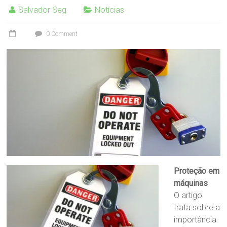
Salvador Seg
Notícias
0 Comment
Proteção em
máquinas
O artigo
trata sobre a
importância