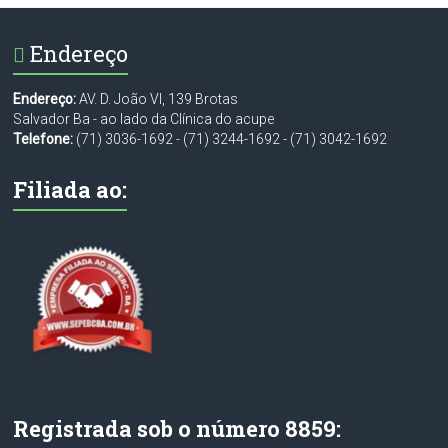
Endereço
Endereço:
AV. D. João VI, 139 Brotas
Salvador Ba - ao lado da Clínica do acupe
Telefone:
(71) 3036-1692
-
(71) 3244-1692
-
(71) 3042-1692
Filiada ao:
Registrada sob o número 8859: