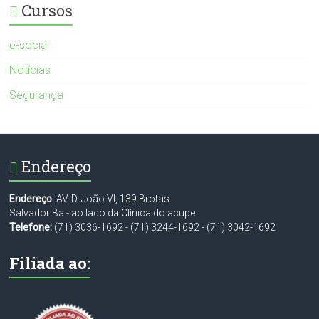
Cursos
e-social
Notícias
Segurança
Endereço
Endereço:
AV. D. João VI, 139 Brotas
Salvador Ba - ao lado da Clínica do acupe
Telefone:
(71) 3036-1692
-
(71) 3244-1692
-
(71) 3042-1692
Filiada ao: