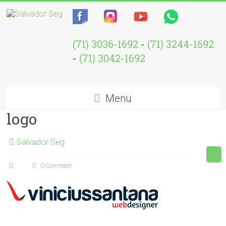
(71) 3036-1692
-
(71) 3244-1692
-
(71) 3042-1692
Menu
logo
Salvador Seg
0 Comment