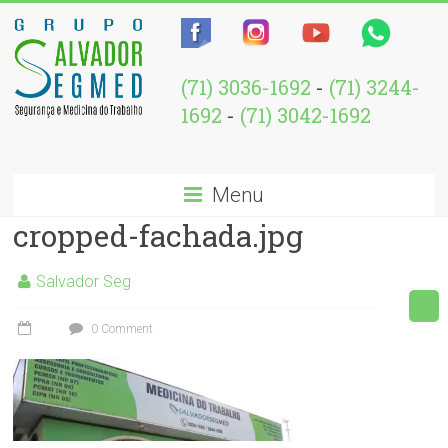
(71) 3036-1692
-
(71) 3244-
1692
-
(71) 3042-1692
Menu
cropped-fachada.jpg
Salvador Seg
0 Comment