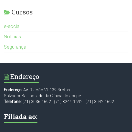
Cursos
e-social
Notícias
Segurança
Endereço
Endereço:
AV. D. João VI, 139 Brotas
Salvador Ba - ao lado da Clínica do acupe
Telefone:
(71) 3036-1692
-
(71) 3244-1692
-
(71) 3042-1692
Filiada ao: