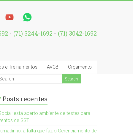
1692
-
(71) 3244-1692
-
(71) 3042-1692
os e Treinamentos
AVCB
Orçamento
Posts recentes
Social: está aberto ambiente de testes para
ventos de SST
rumadinho: a falta que faz o Gerenciamento de