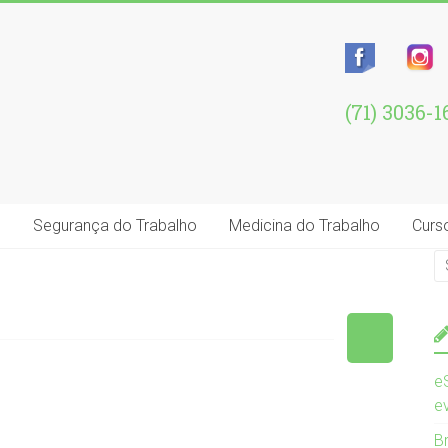
(71) 3036-
e
Segurança do Trabalho
Medicina do Trabalho
Curs
e
e
B