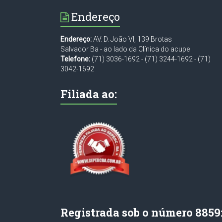
Endereço
Endereço:
AV. D. João VI, 139 Brotas
Salvador Ba - ao lado da Clínica do acupe
Telefone:
(71) 3036-1692
-
(71) 3244-1692
-
(71)
3042-1692
Filiada ao:
Registrada sob o número 8859