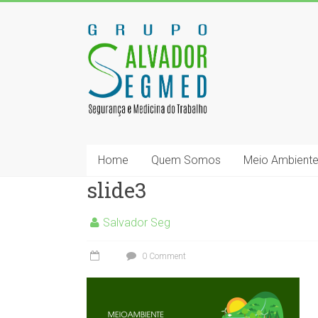
Home
Quem Somos
Meio Ambient
slide3
Salvador Seg
0 Comment