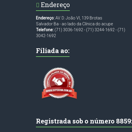
Endereço
Endereço:
AV. D. João VI, 139 Brotas
Salvador Ba - ao lado da Clínica do acupe
Telefone:
(71) 3036-1692
-
(71) 3244-1692
-
(71)
3042-1692
Filiada ao:
Registrada sob o número 8859