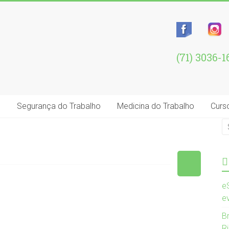
(71) 3036-
e
Segurança do Trabalho
Medicina do Trabalho
Curs
e
e
B
R