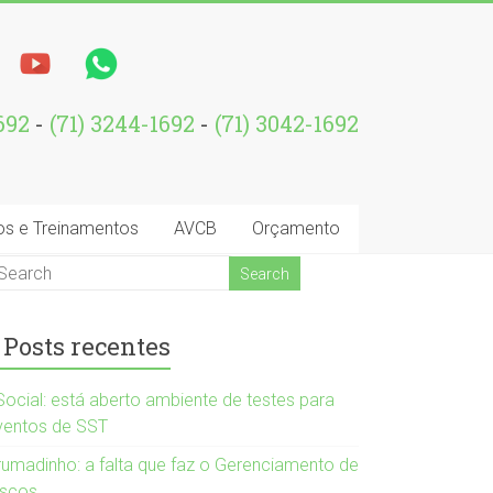
1692
-
(71) 3244-1692
-
(71) 3042-1692
os e Treinamentos
AVCB
Orçamento
Posts recentes
Social: está aberto ambiente de testes para
ventos de SST
rumadinho: a falta que faz o Gerenciamento de
iscos