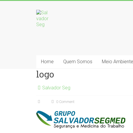
Home
Quem Somos
Meio Ambient
logo
Salvador Seg
0 Comment