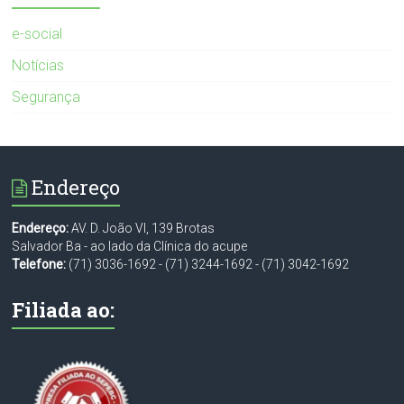
e-social
Notícias
Segurança
Endereço
Endereço:
AV. D. João VI, 139 Brotas
Salvador Ba - ao lado da Clínica do acupe
Telefone:
(71) 3036-1692
-
(71) 3244-1692
-
(71) 3042-1692
Filiada ao: