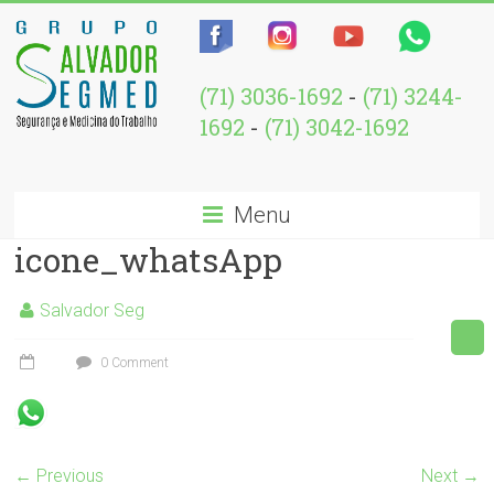
(71) 3036-1692
-
(71) 3244-
1692
-
(71) 3042-1692
Menu
icone_whatsApp
Salvador Seg
0 Comment
← Previous
Next →