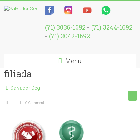
(71) 3036-1692
-
(71) 3244-1692
-
(71) 3042-1692
Menu
filiada
Salvador Seg
0 Comment