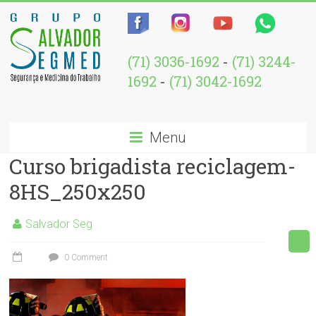
(71) 3036-1692
-
(71) 3244-
1692
-
(71) 3042-1692
Menu
Curso brigadista reciclagem-
8HS_250x250
Salvador Seg
0 Comment