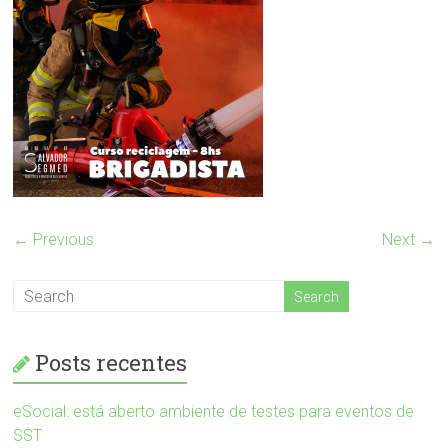
← Previous
Next →
Posts recentes
eSocial: está aberto ambiente de testes para eventos de
SST