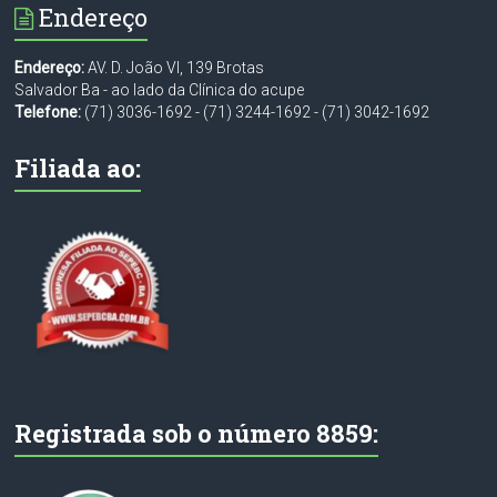
Endereço
Endereço:
AV. D. João VI, 139 Brotas
Salvador Ba - ao lado da Clínica do acupe
Telefone:
(71) 3036-1692
-
(71) 3244-1692
-
(71) 3042-1692
Filiada ao:
Registrada sob o número 8859: