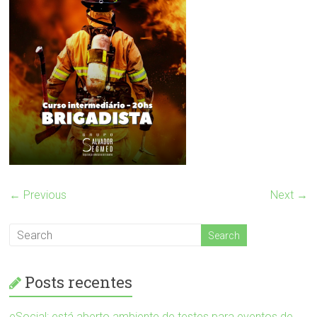
← Previous
Next →
Posts recentes
eSocial: está aberto ambiente de testes para eventos de