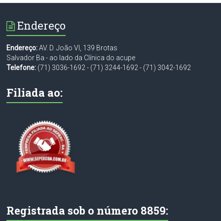
Endereço
Endereço:
AV. D. João VI, 139 Brotas
Salvador Ba - ao lado da Clínica do acupe
Telefone:
(71) 3036-1692
-
(71) 3244-1692
-
(71) 3042-1692
Filiada ao:
Registrada sob o número 8859: