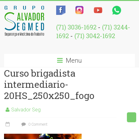
(71) 3036-1692
-
(71) 3244-
1692
-
(71) 3042-1692
Menu
Curso brigadista
intermediario-
20HS_250x250_fogo
Salvador Seg
0 Comment