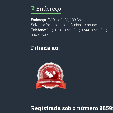
Endereço
Endereço:
AV. D. João VI, 139 Brotas
Salvador Ba - ao lado da Clínica do acupe
Telefone:
(71) 3036-1692
-
(71) 3244-1692
-
(71)
3042-1692
Filiada ao:
Registrada sob o número 8859