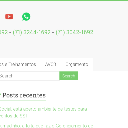
1692
-
(71) 3244-1692
-
(71) 3042-1692
os e Treinamentos
AVCB
Orçamento
Posts recentes
Social: está aberto ambiente de testes para
ventos de SST
rumadinho: a falta que faz o Gerenciamento de