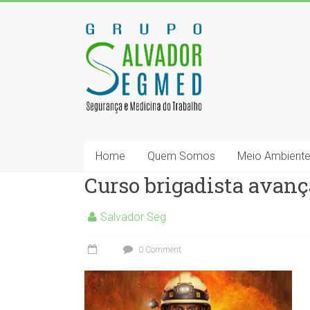
Home
Quem Somos
Meio Ambient
Curso brigadista ava
Salvador Seg
0 Comment