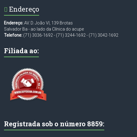
Endereço
Endereço:
AV. D. João VI, 139 Brotas
Salvador Ba - ao lado da Clínica do acupe
Telefone:
(71) 3036-1692
-
(71) 3244-1692
-
(71) 3042-1692
Filiada ao:
Registrada sob o número 8859: