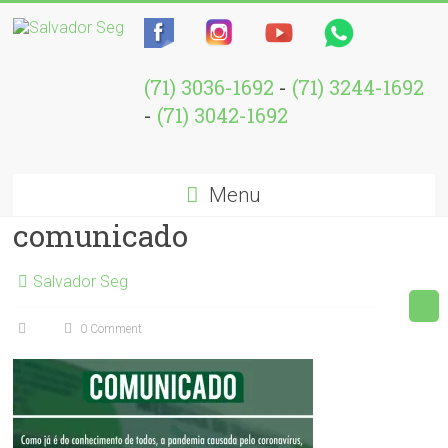
(71) 3036-1692
-
(71) 3244-1692
-
(71) 3042-1692
Menu
comunicado
Salvador Seg
0 Comment