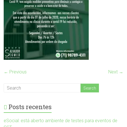
← Previous
Next →
Posts recentes
eSocial: está aberto ambiente de testes para eventos de