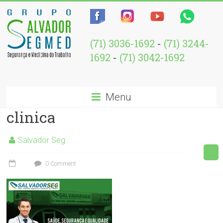
(71) 3036-1692
-
(71) 3244-
1692
-
(71) 3042-1692
Menu
clinica
Salvador Seg
0 Comment