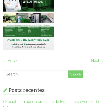
← Previous
Next →
Posts recentes
eSocial: está aberto ambiente de testes para eventos de