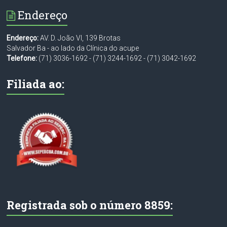
Endereço
Endereço:
AV. D. João VI, 139 Brotas
Salvador Ba - ao lado da Clínica do acupe
Telefone:
(71) 3036-1692
-
(71) 3244-1692
-
(71) 3042-1692
Filiada ao:
Registrada sob o número 8859: