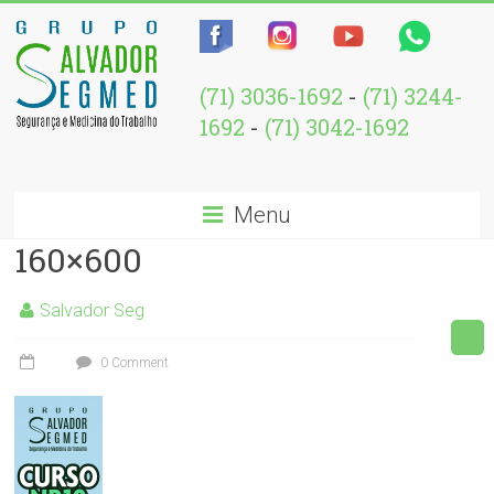
(71) 3036-1692
-
(71) 3244-
1692
-
(71) 3042-1692
Menu
160×600
Salvador Seg
0 Comment