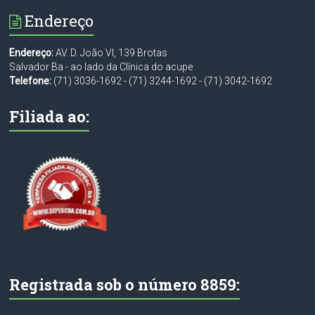
Endereço
Endereço:
AV. D. João VI, 139 Brotas
Salvador Ba - ao lado da Clínica do acupe
Telefone:
(71) 3036-1692
-
(71) 3244-1692
-
(71) 3042-1692
Filiada ao:
Registrada sob o número 8859: