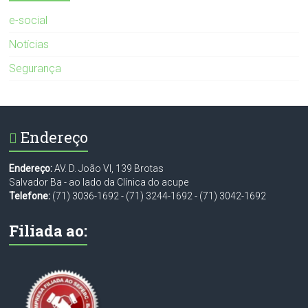
e-social
Notícias
Segurança
Endereço
Endereço:
AV. D. João VI, 139 Brotas
Salvador Ba - ao lado da Clínica do acupe
Telefone:
(71) 3036-1692
-
(71) 3244-1692
-
(71) 3042-1692
Filiada ao: