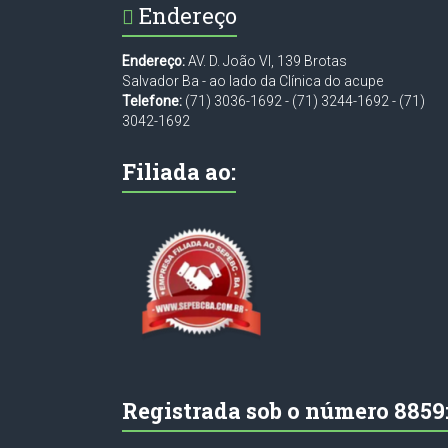
Endereço
Endereço:
AV. D. João VI, 139 Brotas
Salvador Ba - ao lado da Clínica do acupe
Telefone:
(71) 3036-1692
-
(71) 3244-1692
-
(71)
3042-1692
Filiada ao:
Registrada sob o número 8859