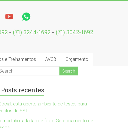
1692
-
(71) 3244-1692
-
(71) 3042-1692
os e Treinamentos
AVCB
Orçamento
Posts recentes
Social: está aberto ambiente de testes para
ventos de SST
rumadinho: a falta que faz o Gerenciamento de
iscos