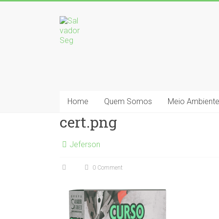
Home
Quem Somos
Meio Ambient
cert.png
Jeferson
0 Comment