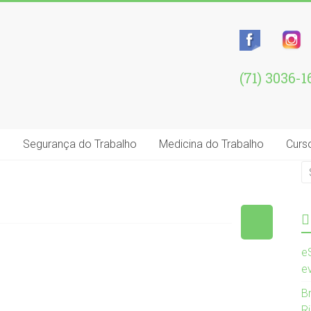
(71) 3036-
e
Segurança do Trabalho
Medicina do Trabalho
Curs
e
e
B
R