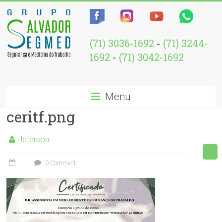
(71) 3036-1692
-
(71) 3244-
1692
-
(71) 3042-1692
Menu
ceritf.png
Jeferson
0 Comment