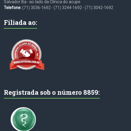
Salvador Ba - ao lado da Clínica do acupe
Telefone:
(71) 3036-1692
-
(71) 3244-1692
-
(71) 3042-1692
Filiada ao:
Registrada sob o número 8859: