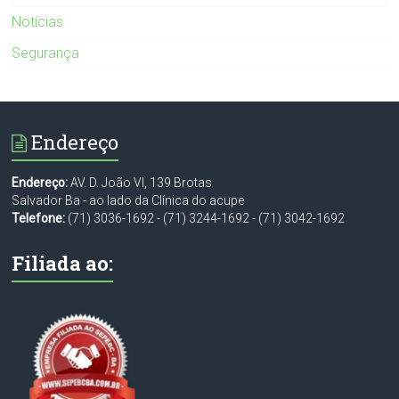
Notícias
Segurança
Endereço
Endereço:
AV. D. João VI, 139 Brotas
Salvador Ba - ao lado da Clínica do acupe
Telefone:
(71) 3036-1692
-
(71) 3244-1692
-
(71) 3042-1692
Filiada ao: