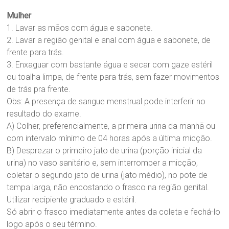
Mulher
1. Lavar as mãos com água e sabonete.
2. Lavar a região genital e anal com água e sabonete, de
frente para trás.
3. Enxaguar com bastante água e secar com gaze estéril
ou toalha limpa, de frente para trás, sem fazer movimentos
de trás pra frente.
Obs: A presença de sangue menstrual pode interferir no
resultado do exame.
A) Colher, preferencialmente, a primeira urina da manhã ou
com intervalo mínimo de 04 horas após a última micção.
B) Desprezar o primeiro jato de urina (porção inicial da
urina) no vaso sanitário e, sem interromper a micção,
coletar o segundo jato de urina (jato médio), no pote de
tampa larga, não encostando o frasco na região genital.
Utilizar recipiente graduado e estéril.
Só abrir o frasco imediatamente antes da coleta e fechá-lo
logo após o seu término.