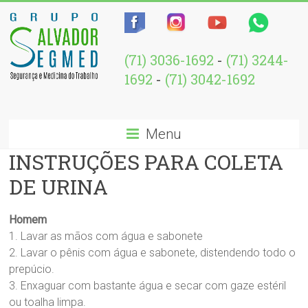
(71) 3036-1692
-
(71) 3244-
1692
-
(71) 3042-1692
Menu
INSTRUÇÕES PARA COLETA
DE URINA
Homem
1. Lavar as mãos com água e sabonete
2. Lavar o pênis com água e sabonete, distendendo todo o
prepúcio.
3. Enxaguar com bastante água e secar com gaze estéril
ou toalha limpa.